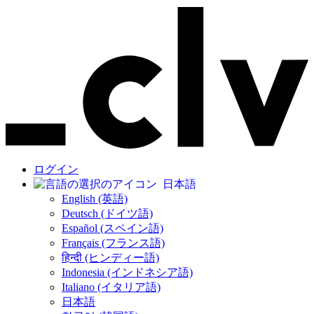
ログイン
日本語
English (英語)
Deutsch (ドイツ語)
Español (スペイン語)
Français (フランス語)
हिन्दी (ヒンディー語)
Indonesia (インドネシア語)
Italiano (イタリア語)
日本語