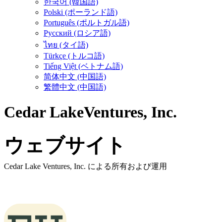
한국어 (韓国語)
Polski (ポーランド語)
Português (ポルトガル語)
Русский (ロシア語)
ไทย (タイ語)
Türkçe (トルコ語)
Tiếng Việt (ベトナム語)
简体中文 (中国語)
繁體中文 (中国語)
Cedar Lake
Ventures, Inc.
ウェブサイト
Cedar Lake Ventures, Inc. による所有および運用