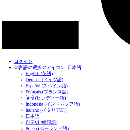
ログイン
日本語
English (英語)
Deutsch (ドイツ語)
Español (スペイン語)
Français (フランス語)
हिन्दी (ヒンディー語)
Indonesia (インドネシア語)
Italiano (イタリア語)
日本語
한국어 (韓国語)
Polski (ポーランド語)