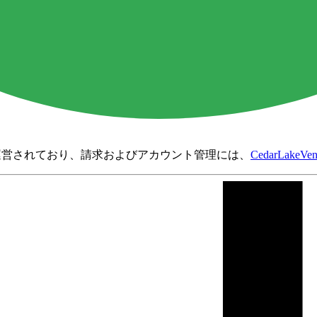
営されており、請求およびアカウント管理には、
CedarLakeVen