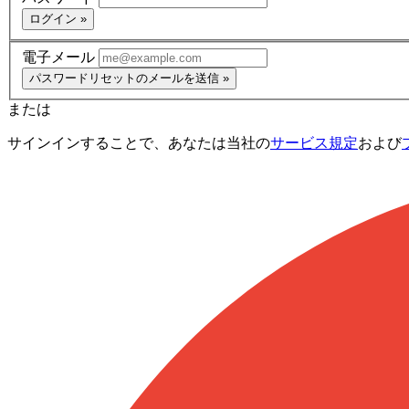
ログイン »
電子メール
パスワードリセットのメールを送信 »
または
サインインすることで、あなたは当社の
サービス規定
および